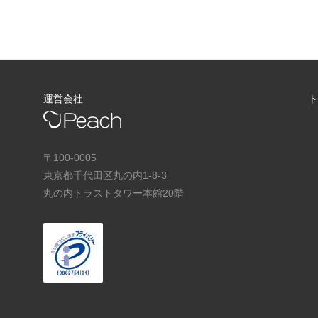
運営会社
〒100-0005
東京都千代田区丸の内1-8-3
丸の内トラストタワー本館20階