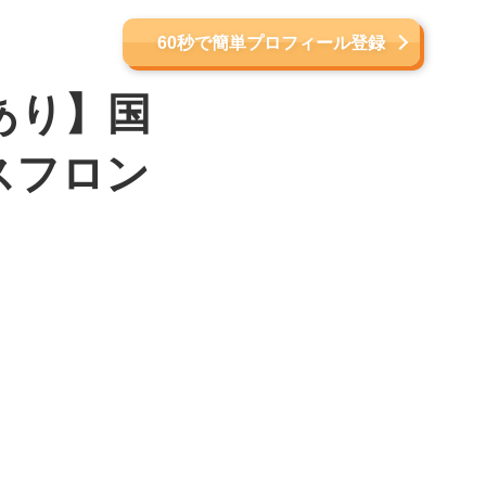
60秒で簡単プロフィール登録
出社あり】国
スフロン