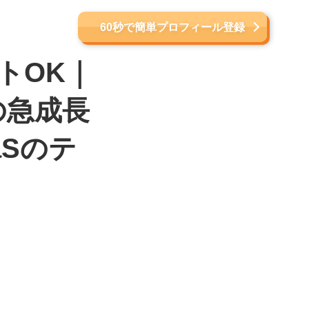
60秒で簡単プロフィール登録
ートOK｜
の急成長
Sのテ