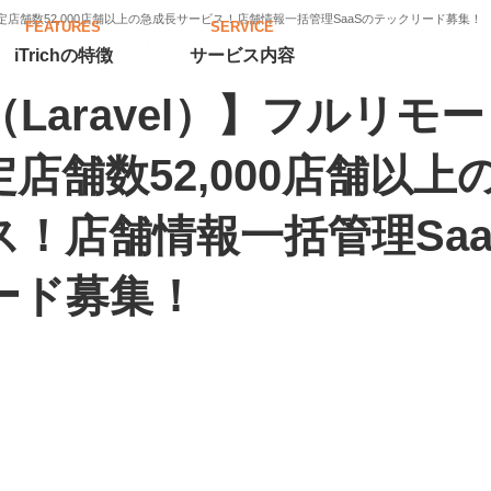
入決定店舗数52,000店舗以上の急成長サービス！店舗情報一括管理SaaSのテックリード募集！
FEATURES
SERVICE
iTrichの特徴
サービス内容
（Laravel）】フルリモ
店舗数52,000店舗以上
ス！店舗情報一括管理Saa
ード募集！