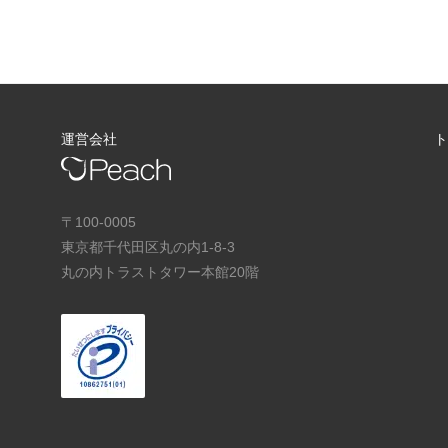
運営会社
〒100-0005
東京都千代田区丸の内1-8-3
丸の内トラストタワー本館20階